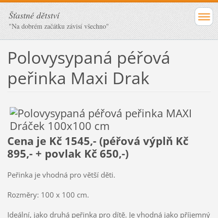
Šťastné dětství
"Na dobrém začátku závisí všechno"
Polovysypaná péřová
peřinka Maxi Drak
Cena je Kč 1545,- (péřová výplň Kč
895,- + povlak Kč 650,-)
Peřinka je vhodná pro větší děti.
Rozměry: 100 x 100 cm.
Ideální, jako druhá peřinka pro dítě. Je vhodná jako příjemný